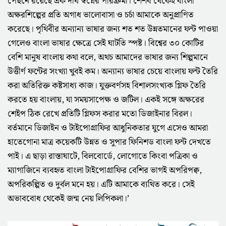
পেছনে রয়েছে এক দীর্ঘ স্বপ্নের পরিক্রমা। শৈশব থেকেই বাংলা
অক্ষরশিল্পের প্রতি অগাধ ভালোবাসা ও চর্চা আমাকে অনুপ্রাণিত
করেছে। পৃথিবীর অন্যান্য ভাষার জন্য শত শত উন্নতমানের ফন্ট পাওয়া
গেলেও বাংলা ভাষার ক্ষেত্রে সেই ঘাটতি স্পষ্ট। বিশ্বের ৩০ কোটির
বেশি মানুষ বাংলায় কথা বলে, অথচ আমাদের ভাষার জন্য শিল্পমানে
উত্তীর্ণ ফন্টের সংখ্যা খুবই কম। অন্যান্য ভাষার চেয়ে বাংলায় ফন্ট তৈরি
করা অতিরিক্ত কষ্টসাধ্য কাজ। যুক্তবর্ণসহ বিশালসংখ্যক গ্লিফ তৈরি
করতে হয় বাংলায়, যা সময়সাপেক্ষ ও জটিল। একই সঙ্গে অক্ষরের
শেইপ ঠিক রেখে প্রতিটি গ্লিফস করার মতো ডিজাইনার বিরল।
বর্তমানে ডিজাইন ও টাইপোগ্রাফির আধুনিকতার যুগে এসেও আমরা
হাতেগোনা মাত্র কয়েকটি উন্নত ও সুপার ফিনিশড বাংলা ফন্ট দেখতে
পাই। এ ছাড়া রাস্তাঘাটে, বিলবোর্ডে, লোগোতে কিংবা পত্রিকা ও
ম্যাগাজিনে ব্যবহৃত বাংলা টাইপোগ্রাফির বেশির ভাগই অপরিপক্ব,
অপরিকল্পিত ও দুর্বল মনে হয়। এটি আমাকে ব্যথিত করে। সেই
অভাববোধ থেকেই জন্ম নেয় লিপিকলা।’