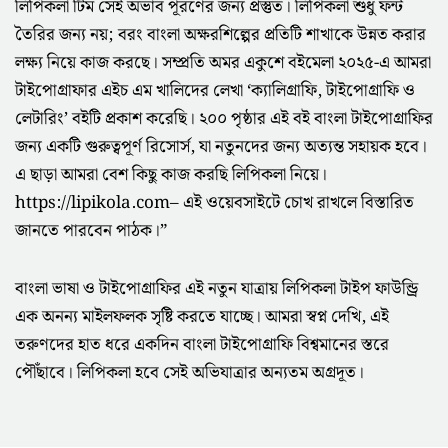
লিপিকলা টিম সেই অভাব পূরণের জন্য প্রস্তুত। লিপিকলা শুধু ফন্ট
তৈরির জন্য নয়; বরং বাংলা অক্ষরশিল্পের প্রতিটি শাখাকে উন্নত করার
লক্ষ্য নিয়ে কাজ করছে। সম্প্রতি অমর একুশে বইমেলা ২০২৫-এ আমরা
টাইপোগ্রাফার এইচ এম খালিদের লেখা ‘ক্যালিগ্রাফি, টাইপোগ্রাফি ও
লেটারিং’ বইটি প্রকাশ করেছি। ২০০ পৃষ্ঠার এই বই বাংলা টাইপোগ্রাফির
জন্য একটি গুরুত্বপূর্ণ রিসোর্স, যা নতুনদের জন্য অত্যন্ত সহায়ক হবে।
এ ছাড়া আমরা বেশ কিছু কাজ করছি লিপিকলা নিয়ে।
https://lipikola.com– এই ওয়েবসাইটে চোখ রাখলে বিস্তারিত
জানতে পারবেন পাঠক।”
বাংলা ভাষা ও টাইপোগ্রাফির এই নতুন যাত্রায় লিপিকলা টাইপ ফাউন্ড্রি
এক অনন্য মাইলফলক সৃষ্টি করতে যাচ্ছে। আমরা স্বপ্ন দেখি, এই
তরুণদের হাত ধরে একদিন বাংলা টাইপোগ্রাফি বিশ্বমানের স্তরে
পৌঁছাবে। লিপিকলা হবে সেই অভিযাত্রার অন্যতম অগ্রদূত।