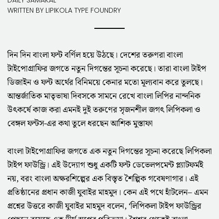
WRITTEN BY
LIPIKOLA TYPE FOUNDRY
দিন দিন বাংলা ফন্ট বর্ণিল হয়ে উঠছে। দেশের তরুণরা বাংলা
টাইপোগ্রাফির জগতে নতুন দিগন্তের সূচনা করেছে। তারা বাংলা টাইপ
ডিজাইন ও ফন্ট অর্থের বিনিময়ে কেনার মতো মূল্যবান করে তুলছে।
আন্তর্জাতিক মাতৃভাষা দিবসকে সামনে রেখে বাংলা লিপির নান্দনিক
উৎকর্ষে কাজ করা এমনই দুই তরুণের সৃজনশীল জগৎ লিপিকলা ও
বেঙ্গল ফন্টস-এর কথা তুলে ধরছেন আশিক মুস্তাফা
বাংলা টাইপোগ্রাফির জগতে এক নতুন দিগন্তের সূচনা করেছে লিপিকলা
টাইপ ফাউন্ড্রি। এই উদ্যোগ শুধু একটি ফন্ট ডেভেলপমেন্ট প্ল্যাটফর্মই
নয়, বরং বাংলা অক্ষরশিল্পের এক বিস্তৃত শৈল্পিক গবেষণাগার। এই
প্রতিষ্ঠানের প্রধান কাজী যুবাইর মাহমুদ। কেন এই পথে হাঁটলেন– এমন
প্রশ্নের উত্তরে কাজী যুবাইর মাহমুদ বলেন, ‘লিপিকলা টাইপ ফাউন্ড্রির