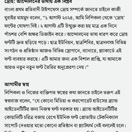
দ্রোহ: আন্দোলনের ভাষায় এক বিপ্লব
বাংলা প্রথম প্রতিবাদী টাইপফেস দ্রোহ সম্পর্কে জানতে চাইলে কাজী
যুবাইর মাহমুদ বলেন, “১ আগস্ট ২০২৪, আমি লিপিকলা থেকে ‘দ্রোহ’
ফন্টের ঘোষণা দিই। ২ আগস্ট এটি উন্মুক্ত করা হয় মাত্র এক দিনে
পাঁচশর বেশি অক্ষর ডিজাইন করে। আন্দোলনের ভাষা ধারণ করে দ্রোহ
ফন্টটি দ্রুত ছড়িয়ে পড়ে। ছাত্র ইউনিয়ন, ছাত্রশিবির, ছাত্রদলসহ বিভিন্ন
সংগঠন ও প্রতিষ্ঠান আজও বিভিন্ন স্লোগানে, ব্যানারে, প্ল্যাকার্ডে এই
ফন্ট ব্যবহার করছে। এটি আমার জন্য এক বিশাল প্রাপ্তি, যা আমাকে
আরও নতুন নতুন ফন্ট তৈরির অনুপ্রেরণা দেয়।”
আগামীর স্বপ্ন
লিপিকলা ও নিজের ব্যক্তিগত স্বপ্নের কথা জানতে চাইলে তরুণ এই
স্বপ্নবাজ বলেন, “যে কোনো মিডিয়া ও করপোরেট হাউসের ব্র্যান্ড
আইডেনটিটির জন্য নিজস্ব ফন্ট দরকার হয়। ব্র্যান্ড আইডেনটিটির
কোয়ালিটি চরিত্র বজায় রেখে ইউনিক ফন্ট প্রোভাইড টেকনিক্যাল
সাপোর্ট দেওয়ার মতো কোনো প্রতিষ্ঠান বা প্ল্যাটফর্ম নেই বললেই চলে।