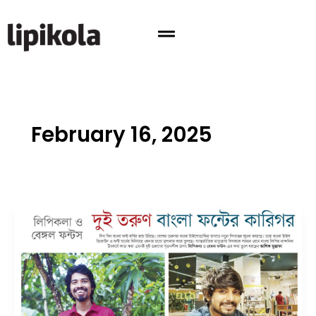
Skip
to
content
February 16, 2025