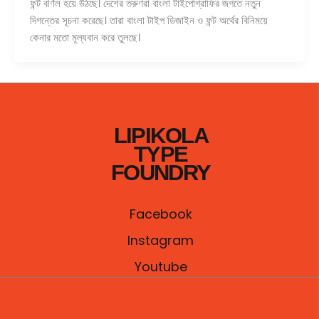
ফন্ট বর্ণিল হয়ে উঠছে। দেশের তরুণরা বাংলা টাইপোগ্রাফির জগতে নতুন
দিগন্তের সূচনা করেছে। তারা বাংলা টাইপ ডিজাইন ও ফন্ট অর্থের বিনিময়ে
কেনার মতো মূল্যবান করে তুলছে।
LIPIKOLA
TYPE
FOUNDRY
Facebook
Instagram
Youtube